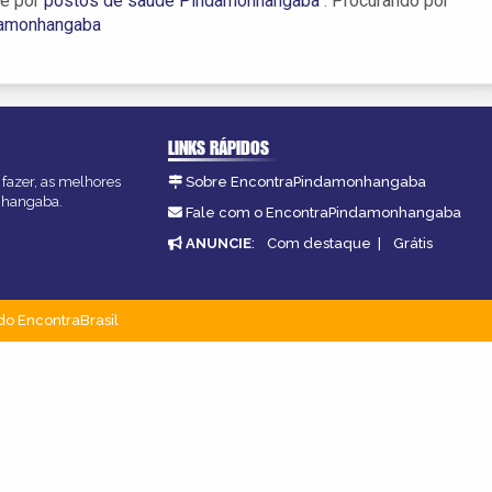
e por
postos de saúde Pindamonhangaba
. Procurando por
amonhangaba
LINKS RÁPIDOS
fazer, as melhores
Sobre EncontraPindamonhangaba
onhangaba.
Fale com o EncontraPindamonhangaba
ANUNCIE
:
Com destaque
|
Grátis
do EncontraBrasil