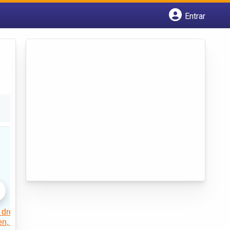
Entrar
Cadastrar empresa
Fazer login
Criar conta