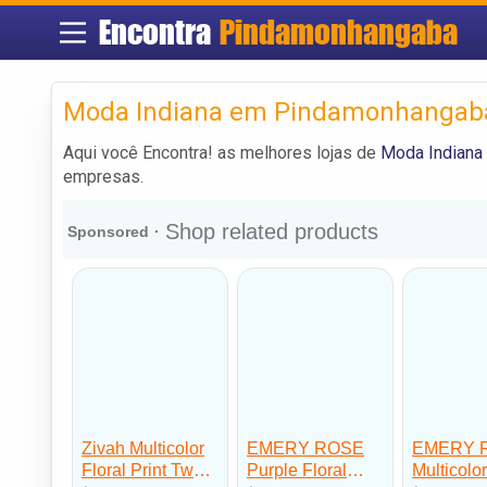
Encontra
Pindamonhangaba
Moda Indiana em Pindamonhangab
Aqui você Encontra! as melhores lojas de
Moda Indiana
empresas.