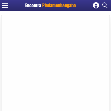
Encontra
Pindamonhangaba
Cadastrar empresa
Fazer login
Criar conta