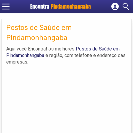
Encontra
Pindamonhangaba
Cadastrar empresa
Fazer login
Postos de Saúde em
Criar conta
Pindamonhangaba
Aqui você Encontra! os melhores
Postos de Saúde em
Pindamonhangaba
e região, com telefone e endereço das
empresas.