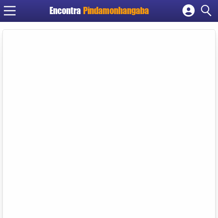
Encontra
Pindamonhangaba
Cadastrar empresa
Fazer login
Criar conta