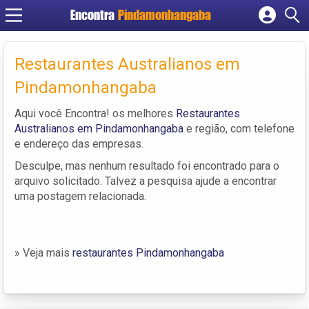
Encontra
Pindamonhangaba
Cadastrar empresa
Fazer login
Restaurantes Australianos em
Criar conta
Pindamonhangaba
Aqui você Encontra! os melhores
Restaurantes
Australianos em Pindamonhangaba
e região, com telefone
e endereço das empresas.
Desculpe, mas nenhum resultado foi encontrado para o
arquivo solicitado. Talvez a pesquisa ajude a encontrar
uma postagem relacionada.
» Veja mais
restaurantes Pindamonhangaba