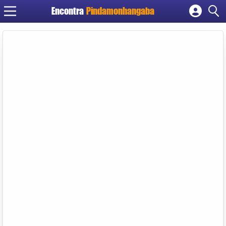
Encontra
Pindamonhangaba
Cadastrar empresa
Fazer login
Criar conta