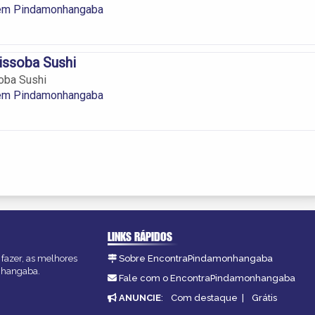
em Pindamonhangaba
issoba Sushi
oba Sushi
em Pindamonhangaba
LINKS RÁPIDOS
fazer, as melhores
Sobre EncontraPindamonhangaba
onhangaba.
Fale com o EncontraPindamonhangaba
ANUNCIE
:
Com destaque
|
Grátis