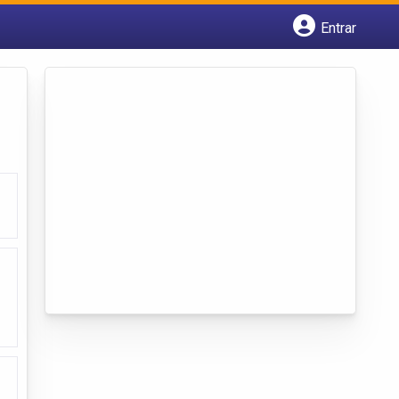
Entrar
Cadastrar empresa
Fazer login
Criar conta