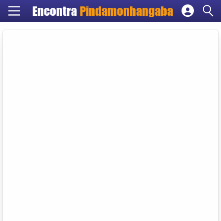
Encontra
Pindamonhangaba
Cadastrar empresa
Fazer login
Criar conta