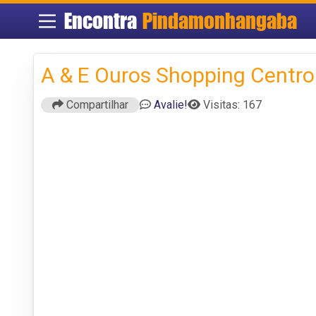
Encontra
Pindamonhangaba
A & E Ouros Shopping Centro
Compartilhar
Avalie!
Visitas: 167