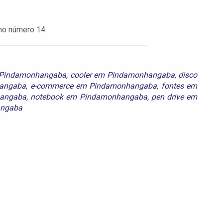
 no número 14.
 Pindamonhangaba
,
cooler em Pindamonhangaba
,
disco
hangaba
,
e-commerce em Pindamonhangaba
,
fontes em
hangaba
,
notebook em Pindamonhangaba
,
pen drive em
angaba