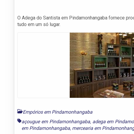
O Adega do Santista em Pindamonhangaba fornece prod
tudo em um só lugar.
Empórios em Pindamonhangaba
açougue em Pindamonhangaba
,
adega em Pindam
em Pindamonhangaba
,
mercearia em Pindamonhan