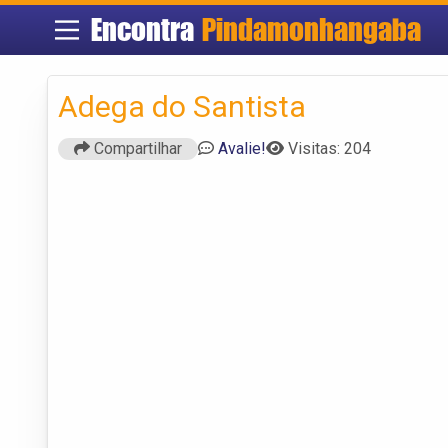
Encontra
Pindamonhangaba
Adega do Santista
Compartilhar
Avalie!
Visitas: 204