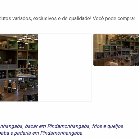
utos variados, exclusivos e de qualidade! Você pode comprar
onhangaba
,
bazar em Pindamonhangaba
,
frios e queijos
gaba
e
padaria em Pindamonhangaba