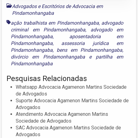
Advogados e Escritórios de Advocacia em
Pindamonhangaba
ação trabalhista em Pindamonhangaba
,
advogado
criminal em Pindamonhangaba
,
advogado em
Pindamonhangaba
,
aposentadoria em
Pindamonhangaba
,
assessoria jurídica em
Pindamonhangaba
,
bens em Pindamonhangaba
,
divórcio em Pindamonhangaba
e
partilha em
Pindamonhangaba
Pesquisas Relacionadas
Whatsapp Advocacia Agamenon Martins Sociedade
de Advogados
Suporte Advocacia Agamenon Martins Sociedade de
Advogados
Atendimento Advocacia Agamenon Martins
Sociedade de Advogados
SAC Advocacia Agamenon Martins Sociedade de
Advogados