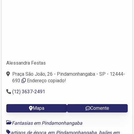
Alessandra Festas
Praça São João, 26 - Pindamonhangaba - SP - 12444-
693
Endereço copiado!
(12) 3637-2491
Mapa
Comente
Fantasias em Pindamonhangaba
artigos de época em Pindamonhangaba
,
bailes em