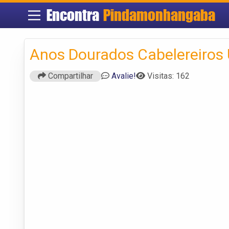
Encontra
Pindamonhangaba
Anos Dourados Cabelereiros 
Compartilhar
Avalie!
Visitas: 162