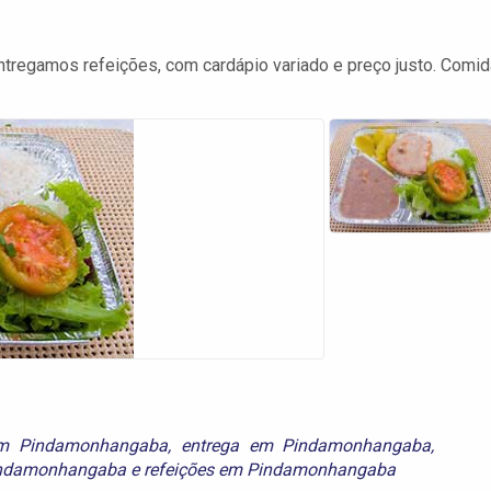
regamos refeições, com cardápio variado e preço justo. Comid
 em Pindamonhangaba
,
entrega em Pindamonhangaba
,
Pindamonhangaba
e
refeições em Pindamonhangaba