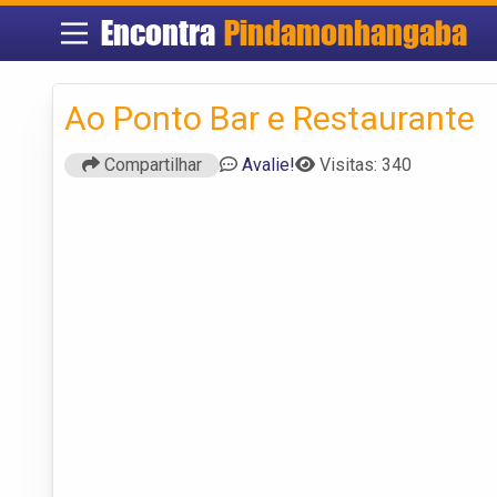
Encontra
Pindamonhangaba
Ao Ponto Bar e Restaurante
Compartilhar
Avalie!
Visitas: 340