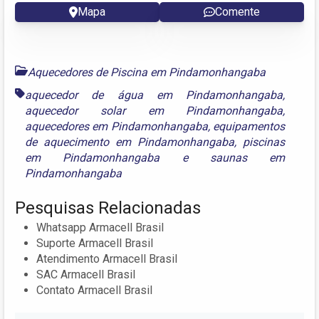
Mapa
Comente
Aquecedores de Piscina em Pindamonhangaba
aquecedor de água em Pindamonhangaba
,
aquecedor solar em Pindamonhangaba
,
aquecedores em Pindamonhangaba
,
equipamentos
de aquecimento em Pindamonhangaba
,
piscinas
em Pindamonhangaba
e
saunas em
Pindamonhangaba
Pesquisas Relacionadas
Whatsapp Armacell Brasil
Suporte Armacell Brasil
Atendimento Armacell Brasil
SAC Armacell Brasil
Contato Armacell Brasil