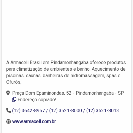
A Armacell Brasil em Pindamonhangaba oferece produtos
para climatização de ambientes e banho. Aquecimento de
piscinas, saunas, banheiras de hidromassagem, spas e
Ofurôs,
Praça Dom Epaminondas, 52 - Pindamonhangaba - SP
Endereço copiado!
(12) 3642-8957 / (12) 3521-8000 / (12) 3521-8013
www.armacell.com.br