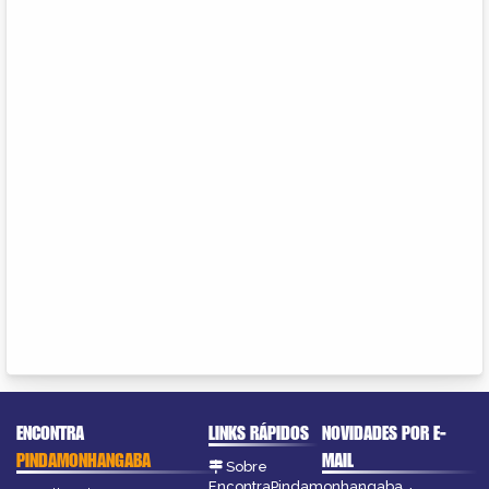
ENCONTRA
LINKS RÁPIDOS
NOVIDADES POR E-
PINDAMONHANGABA
MAIL
Sobre
EncontraPindamonhangaba