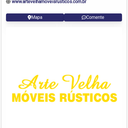
www.artevelhamoveisrusticos.com.br
Mapa
Comente