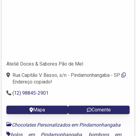
Ateliê Doces & Sabores Pão de Mel
Rua Capitão V. Basso, s/n - Pindamonhangaba - SP
Endereço copiado!
(12) 98845-2901
Mapa
Comente
Chocolates Personalizados em Pindamonhangaba
bolos em Pindamonhangaba
,
bombons em