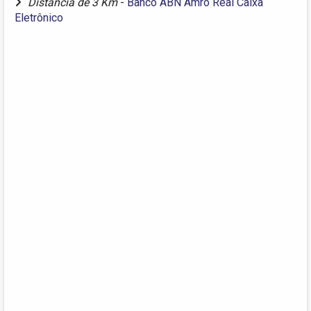
Distância de 3 Km
-
Banco ABN Amro Real Caixa
Eletrônico