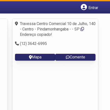
Entrar
Cadastrar empresa
Fazer login
Travessa Centro Comercial 10 de Julho, 140
Criar conta
- Centro - Pindamonhangaba - - SP
Endereço copiado!
(12) 3642-6995
Mapa
Comente