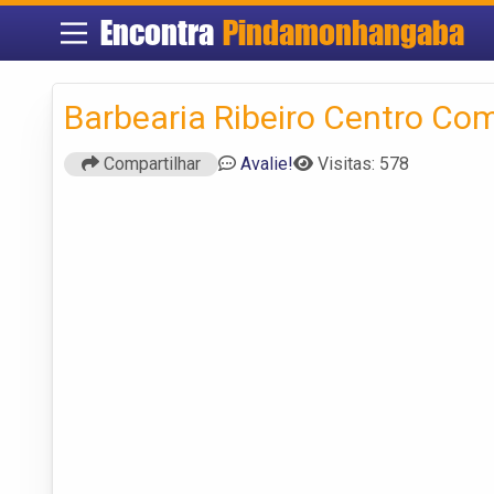
Encontra
Pindamonhangaba
Barbearia Ribeiro Centro Com
Compartilhar
Avalie!
Visitas: 578