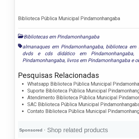
Biblioteca Pública Municipal Pindamonhangaba
Bibliotecas em Pindamonhangaba
almanaques em Pindamonhangaba
,
biblioteca e
dvds e cds didático em Pindamonhangaba
,
Pindamonhangaba
,
livros em Pindamonhangaba
e
o
Pesquisas Relacionadas
Whatsapp Biblioteca Pública Municipal Pindamonh
Suporte Biblioteca Pública Municipal Pindamonhan
Atendimento Biblioteca Pública Municipal Pindam
SAC Biblioteca Pública Municipal Pindamonhangab
Contato Biblioteca Pública Municipal Pindamonhan