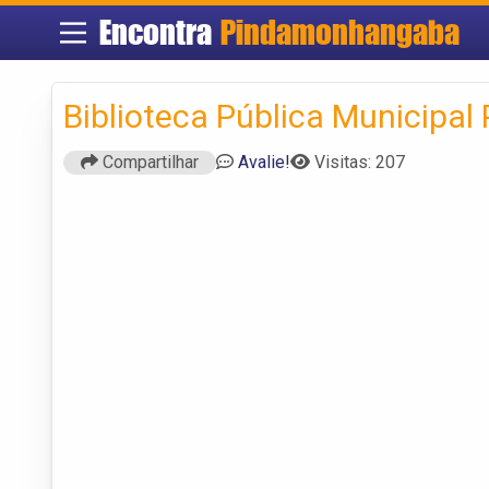
Encontra
Pindamonhangaba
Biblioteca Pública Municip
Compartilhar
Avalie!
Visitas: 207