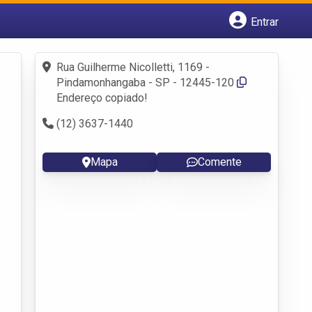
Entrar
Cadastrar empresa
Fazer login
Rua Guilherme Nicolletti, 1169 -
Criar conta
Pindamonhangaba - SP - 12445-120
Endereço copiado!
(12) 3637-1440
Mapa
Comente