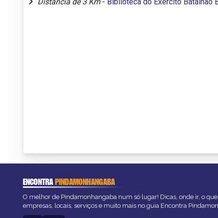
Distância de 3 Km
-
Biblioteca do Exército Batalhão 
ENCONTRA
PINDAMONHANGABA
O melhor de Pindamonhangaba num só lugar! Dicas, onde ir, o que 
empresas, locais, serviços e muito mais no guia Encontra Pindam