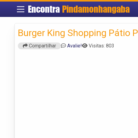
Encontra
Pindamonhangaba
Burger King Shopping Pátio 
Compartilhar
Avalie!
Visitas: 803