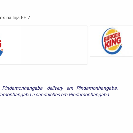
s na loja FF 7.
m Pindamonhangaba
,
delivery em Pindamonhangaba
,
ndamonhangaba
e
sanduíches em Pindamonhangaba