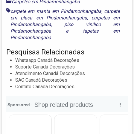
Carpetes em Pindamonhangaba
carpete em manta em Pindamonhangaba
,
carpete
em placa em Pindamonhangaba
,
carpetes em
Pindamonhangaba
,
piso vinílico em
Pindamonhangaba
e
tapetes em
Pindamonhangaba
Pesquisas Relacionadas
Whatsapp Canadá Decorações
Suporte Canadá Decorações
Atendimento Canadá Decorações
SAC Canadá Decorações
Contato Canadá Decorações