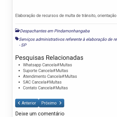
Elaboração de recursos de multa de trânsito, orientação
Despachantes em Pindamonhangaba
Serviços administrativos referente à elaboração de 
- SP
Pesquisas Relacionadas
Whatsapp Cancela#Multas
Suporte Cancela#Multas
Atendimento Cancela#Multas
SAC Cancela#Multas
Contato Cancela#Multas
Anterior
Próximo
Deixe um comentário