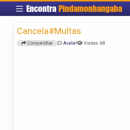
Encontra
Pindamonhangaba
Cancela#Multas
Compartilhar
Avalie!
Visitas: 68