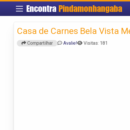
Encontra
Pindamonhangaba
Casa de Carnes Bela Vista M
Compartilhar
Avalie!
Visitas: 181