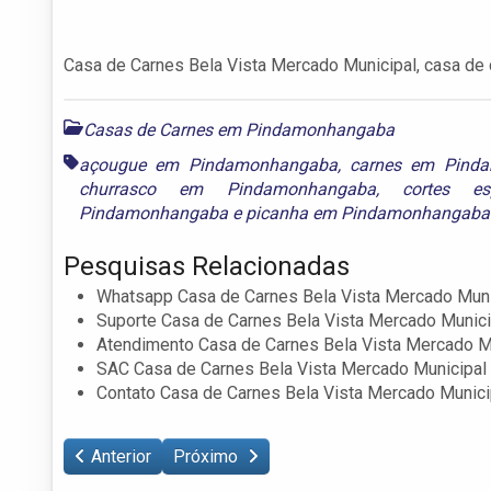
Casa de Carnes Bela Vista Mercado Municipal, casa de 
Casas de Carnes em Pindamonhangaba
açougue em Pindamonhangaba
,
carnes em Pind
churrasco em Pindamonhangaba
,
cortes e
Pindamonhangaba
e
picanha em Pindamonhangaba
Pesquisas Relacionadas
Whatsapp Casa de Carnes Bela Vista Mercado Muni
Suporte Casa de Carnes Bela Vista Mercado Munici
Atendimento Casa de Carnes Bela Vista Mercado M
SAC Casa de Carnes Bela Vista Mercado Municipal
Contato Casa de Carnes Bela Vista Mercado Munici
Anterior
Próximo