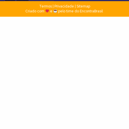
Termos
|
Privacidade
|
Sitemap
Criado com
e
pelo time do EncontraBrasil