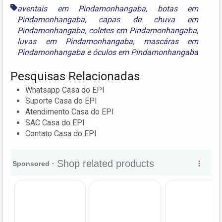
aventais em Pindamonhangaba
,
botas em
Pindamonhangaba
,
capas de chuva em
Pindamonhangaba
,
coletes em Pindamonhangaba
,
luvas em Pindamonhangaba
,
mascáras em
Pindamonhangaba
e
óculos em Pindamonhangaba
Pesquisas Relacionadas
Whatsapp Casa do EPI
Suporte Casa do EPI
Atendimento Casa do EPI
SAC Casa do EPI
Contato Casa do EPI