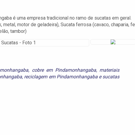
gaba é uma empresa tradicional no ramo de sucatas em geral.
x, metal, motor de geladeira), Sucata ferrosa (cavaco, chaparia, fe
elão, tambor)
amonhangaba
,
cobre em Pindamonhangaba
,
materiais
onhangaba
,
reciclagem em Pindamonhangaba
e
sucatas