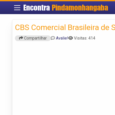
Encontra
Pindamonhangaba
CBS Comercial Brasileira de 
Compartilhar
Avalie!
Visitas: 414