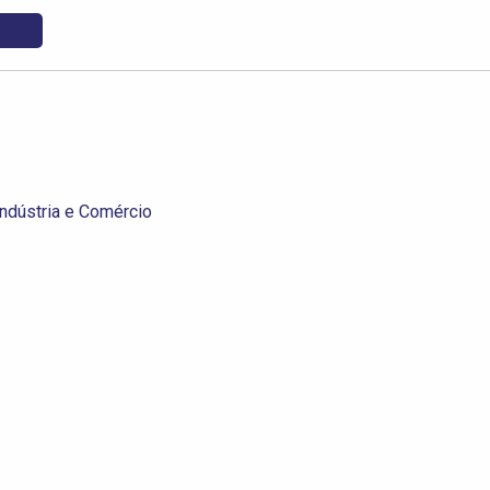
ndústria e Comércio