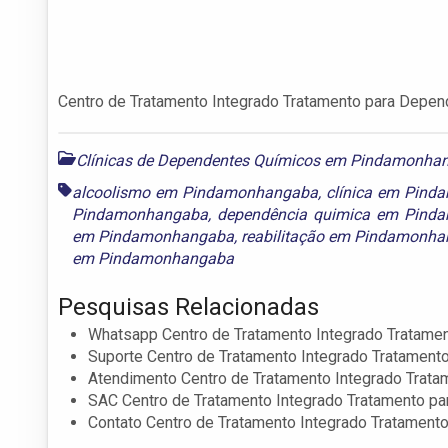
Centro de Tratamento Integrado Tratamento para Depen
Clínicas de Dependentes Químicos em Pindamonha
alcoolismo em Pindamonhangaba
,
clínica em Pin
Pindamonhangaba
,
dependência quimica em Pind
em Pindamonhangaba
,
reabilitação em Pindamonh
em Pindamonhangaba
Pesquisas Relacionadas
Whatsapp Centro de Tratamento Integrado Tratame
Suporte Centro de Tratamento Integrado Tratament
Atendimento Centro de Tratamento Integrado Trat
SAC Centro de Tratamento Integrado Tratamento p
Contato Centro de Tratamento Integrado Tratament