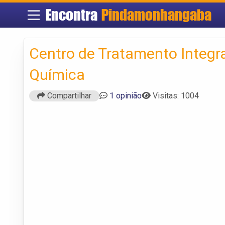
Encontra
Pindamonhangaba
Centro de Tratamento Integ
Química
Compartilhar
1 opinião
Visitas: 1004