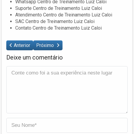
Whatsapp Centro de Treinamento Luiz Caloi
Suporte Centro de Treinamento Luiz Caloi
Atendimento Centro de Treinamento Luiz Caloi
SAC Centro de Treinamento Luiz Caloi
Contato Centro de Treinamento Luiz Caloi
Anterior
Próximo
Deixe um comentário