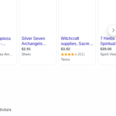
utura .