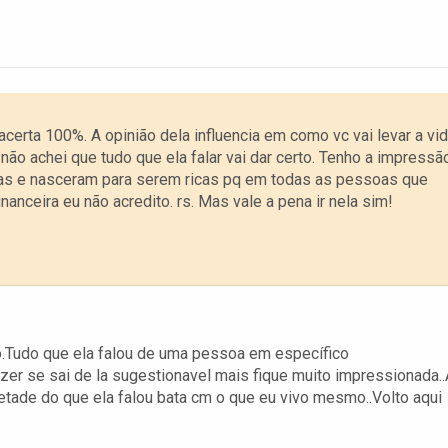
erta 100%. A opinião dela influencia em como vc vai levar a vi
 não achei que tudo que ela falar vai dar certo. Tenho a impressã
s e nasceram para serem ricas pq em todas as pessoas que
nceira eu não acredito. rs. Mas vale a pena ir nela sim!
o.Tudo que ela falou de uma pessoa em específico
zer se sai de la sugestionavel mais fique muito impressionada..
metade do que ela falou bata cm o que eu vivo mesmo..Volto aqui