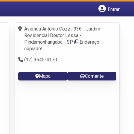
Entrar
Cadastrar empresa
Fazer login
Avenida Antônio Cozzi, 936 - Jardim
Criar conta
Residencial Doutor Lessa -
Pindamonhangaba - SP
Endereço
copiado!
(12) 3645-4170
Mapa
Comente