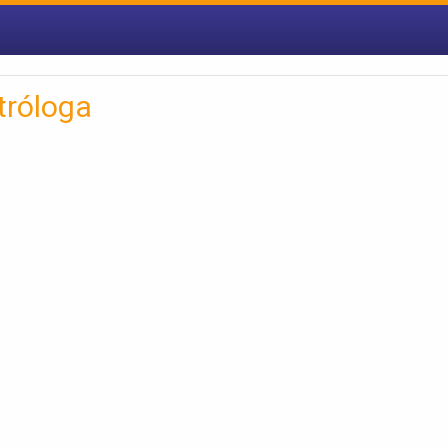
tróloga