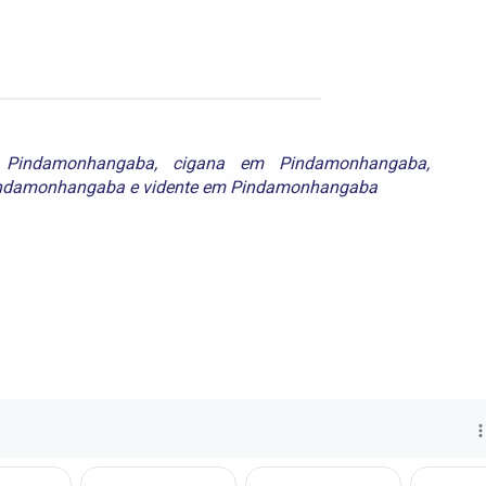
 Pindamonhangaba
,
cigana em Pindamonhangaba
,
Pindamonhangaba
e
vidente em Pindamonhangaba