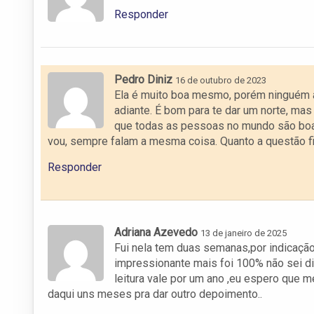
Responder
Pedro Diniz
16 de outubro de 2023
Ela é muito boa mesmo, porém ninguém ac
adiante. É bom para te dar um norte, mas
que todas as pessoas no mundo são boa
vou, sempre falam a mesma coisa. Quanto a questão fina
Responder
Adriana Azevedo
13 de janeiro de 2025
Fui nela tem duas semanas,por indicaçã
impressionante mais foi 100% não sei di
leitura vale por um ano ,eu espero que 
daqui uns meses pra dar outro depoimento..