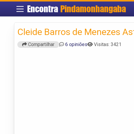
Encontra
Pindamonhangaba
Cleide Barros de Menezes As
Compartilhar
6 opiniões
Visitas: 3421