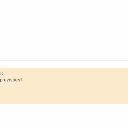
022
 previsões?