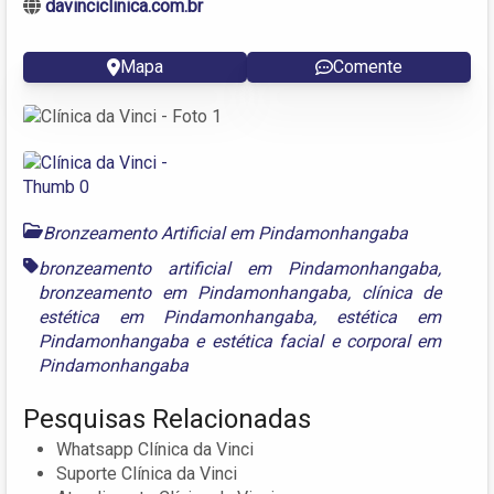
davinciclinica.com.br
Mapa
Comente
Bronzeamento Artificial em Pindamonhangaba
bronzeamento artificial em Pindamonhangaba
,
bronzeamento em Pindamonhangaba
,
clínica de
estética em Pindamonhangaba
,
estética em
Pindamonhangaba
e
estética facial e corporal em
Pindamonhangaba
Pesquisas Relacionadas
Whatsapp Clínica da Vinci
Suporte Clínica da Vinci