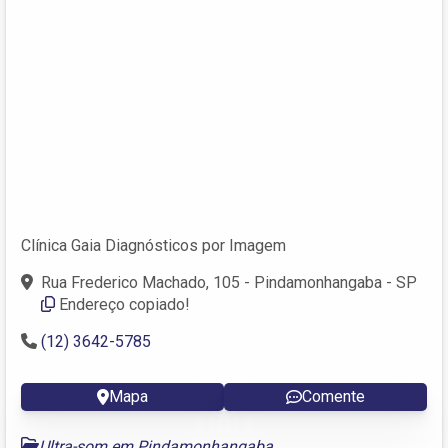
Clínica Gaia Diagnósticos por Imagem
Rua Frederico Machado, 105 - Pindamonhangaba - SP
Endereço copiado!
(12) 3642-5785
Mapa
Comente
Ultra-som em Pindamonhangaba