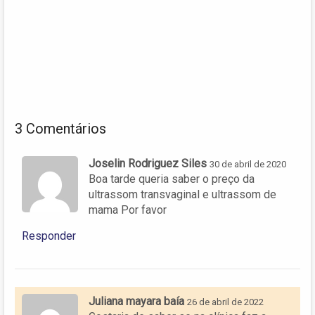
3 Comentários
Joselin Rodriguez Siles
30 de abril de 2020
Boa tarde queria saber o preço da
ultrassom transvaginal e ultrassom de
mama Por favor
Responder
Juliana mayara baía
26 de abril de 2022