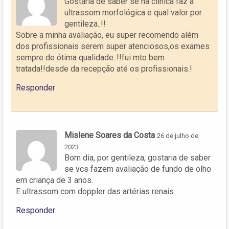
Gostaria de saber se na clínica faz a
ultrassom morfológica e qual valor por
gentileza..!!
Sobre a minha avaliação, eu super recomendo além
dos profissionais serem super atenciosos,os exames
sempre de ótima qualidade..!!fui mto bem
tratada!!desde da recepção até os profissionais.!
Responder
Mislene Soares da Costa
26 de julho de
2023
Bom dia, por gentileza, gostaria de saber
se vcs fazem avaliação de fundo de olho
em criança de 3 anos.
E ultrassom com doppler das artérias renais
Responder