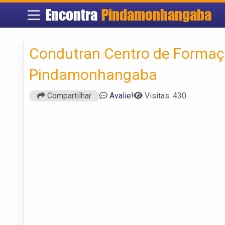
Encontra
Pindamonhangaba
Condutran Centro de Formaç
Pindamonhangaba
Compartilhar
Avalie!
Visitas: 430