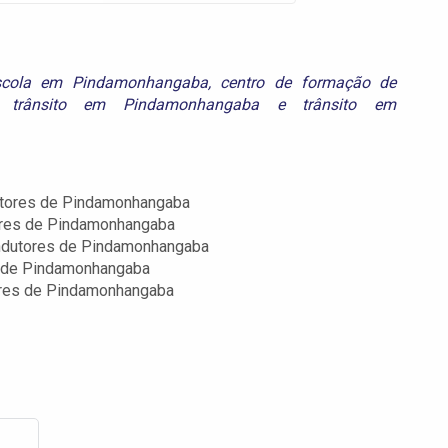
scola em Pindamonhangaba
,
centro de formação de
e trânsito em Pindamonhangaba
e
trânsito em
utores de Pindamonhangaba
ores de Pindamonhangaba
ndutores de Pindamonhangaba
s de Pindamonhangaba
ores de Pindamonhangaba