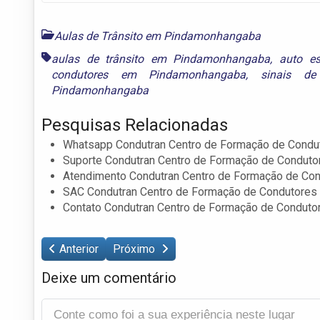
Aulas de Trânsito em Pindamonhangaba
aulas de trânsito em Pindamonhangaba
,
auto e
condutores em Pindamonhangaba
,
sinais d
Pindamonhangaba
Pesquisas Relacionadas
Whatsapp Condutran Centro de Formação de Cond
Suporte Condutran Centro de Formação de Condut
Atendimento Condutran Centro de Formação de Co
SAC Condutran Centro de Formação de Condutore
Contato Condutran Centro de Formação de Condut
Anterior
Próximo
Deixe um comentário