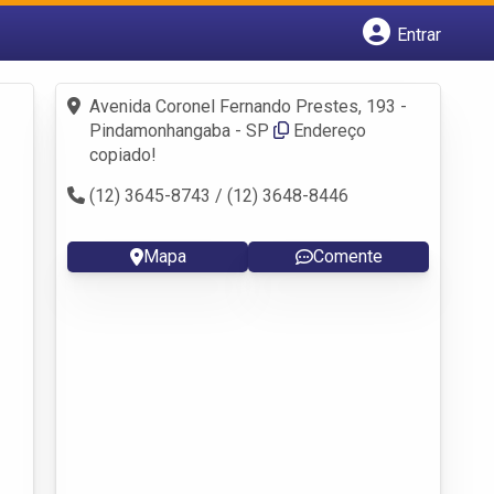
Entrar
Cadastrar empresa
Fazer login
Avenida Coronel Fernando Prestes, 193 -
Criar conta
Pindamonhangaba - SP
Endereço
copiado!
(12) 3645-8743 / (12) 3648-8446
Mapa
Comente