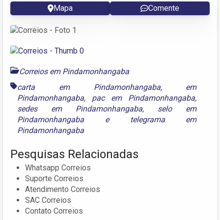
Mapa
Comente
Correios em Pindamonhangaba
carta em Pindamonhangaba
,
em
Pindamonhangaba
,
pac em Pindamonhangaba
,
sedes em Pindamonhangaba
,
selo em
Pindamonhangaba
e
telegrama em
Pindamonhangaba
Pesquisas Relacionadas
Whatsapp Correios
Suporte Correios
Atendimento Correios
SAC Correios
Contato Correios