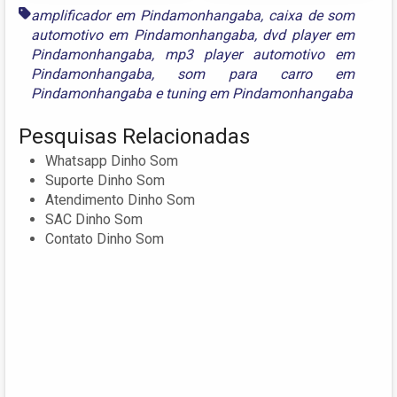
amplificador em Pindamonhangaba
,
caixa de som
automotivo em Pindamonhangaba
,
dvd player em
Pindamonhangaba
,
mp3 player automotivo em
Pindamonhangaba
,
som para carro em
Pindamonhangaba
e
tuning em Pindamonhangaba
Pesquisas Relacionadas
Whatsapp Dinho Som
Suporte Dinho Som
Atendimento Dinho Som
SAC Dinho Som
Contato Dinho Som