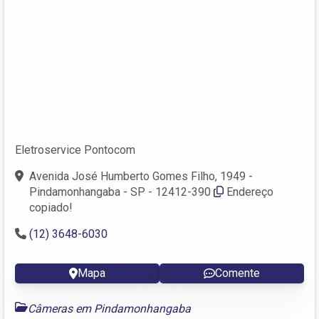
Eletroservice Pontocom
Avenida José Humberto Gomes Filho, 1949 -
Pindamonhangaba - SP - 12412-390
Endereço
copiado!
(12) 3648-6030
Mapa
Comente
Câmeras em Pindamonhangaba