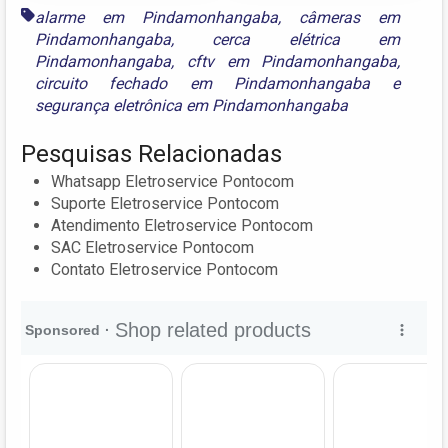
alarme em Pindamonhangaba
,
câmeras em
Pindamonhangaba
,
cerca elétrica em
Pindamonhangaba
,
cftv em Pindamonhangaba
,
circuito fechado em Pindamonhangaba
e
segurança eletrônica em Pindamonhangaba
Pesquisas Relacionadas
Whatsapp Eletroservice Pontocom
Suporte Eletroservice Pontocom
Atendimento Eletroservice Pontocom
SAC Eletroservice Pontocom
Contato Eletroservice Pontocom