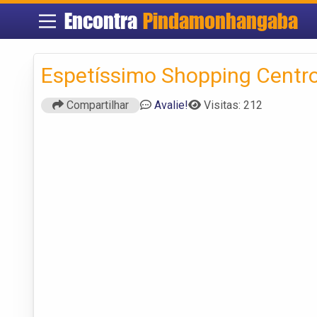
Encontra
Pindamonhangaba
Espetíssimo Shopping Centr
Compartilhar
Avalie!
Visitas: 212