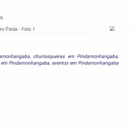
6.
damonhangaba
,
churrasqueiras em Pindamonhangaba
,
s em Pindamonhangaba
,
eventos em Pindamonhangaba