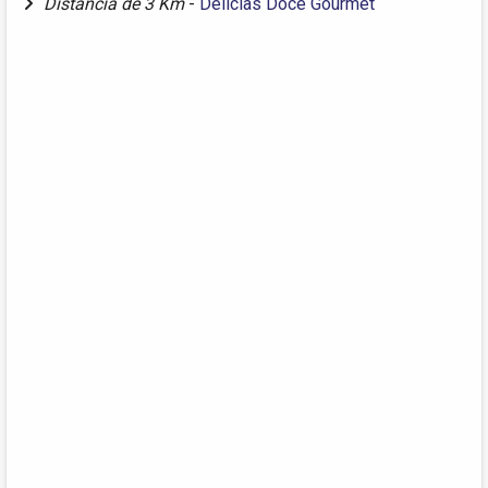
Distância de 3 Km
-
Delícias Doce Gourmet