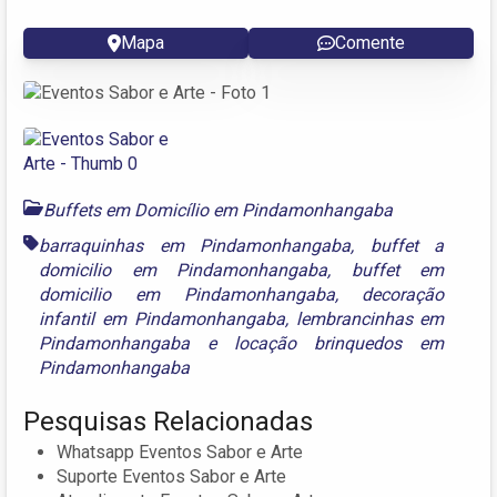
Mapa
Comente
Buffets em Domicílio em Pindamonhangaba
barraquinhas em Pindamonhangaba
,
buffet a
domicilio em Pindamonhangaba
,
buffet em
domicilio em Pindamonhangaba
,
decoração
infantil em Pindamonhangaba
,
lembrancinhas em
Pindamonhangaba
e
locação brinquedos em
Pindamonhangaba
Pesquisas Relacionadas
Whatsapp Eventos Sabor e Arte
Suporte Eventos Sabor e Arte