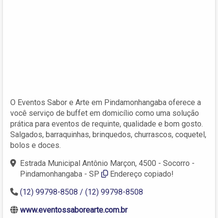
O Eventos Sabor e Arte em Pindamonhangaba oferece a
você serviço de buffet em domicílio como uma solução
prática para eventos de requinte, qualidade e bom gosto.
Salgados, barraquinhas, brinquedos, churrascos, coquetel,
bolos e doces.
Estrada Municipal Antônio Marçon, 4500 - Socorro -
Pindamonhangaba - SP
Endereço copiado!
(12) 99798-8508 / (12) 99798-8508
www.eventossaborearte.com.br