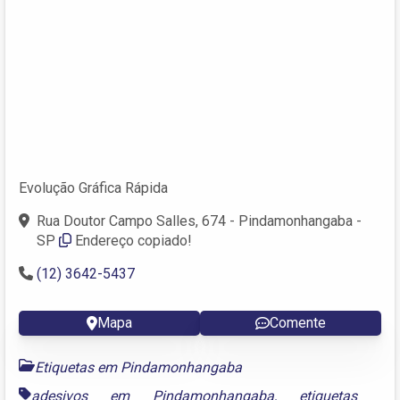
Evolução Gráfica Rápida
Rua Doutor Campo Salles, 674 - Pindamonhangaba -
SP
Endereço copiado!
(12) 3642-5437
Mapa
Comente
Etiquetas em Pindamonhangaba
adesivos em Pindamonhangaba
,
etiquetas