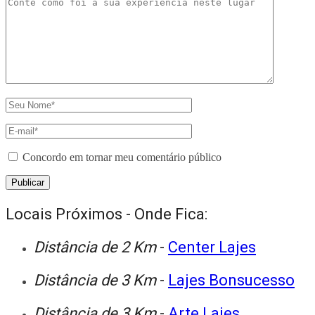
Concordo em tornar meu comentário público
Locais Próximos - Onde Fica:
Distância de 2 Km
-
Center Lajes
Distância de 3 Km
-
Lajes Bonsucesso
Distância de 3 Km
-
Arte Lajes