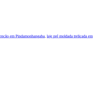
ntenção em Pindamonhangaba
,
laje pré moldada treliçada em