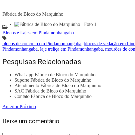
Fábrica de Bloco do Marquinho
Blocos e Lajes em Pindamonhangaba
blocos de concreto em Pindamonhangaba
,
blocos de vedação em Pi
Pindamonhangaba
,
laje treliça em Pindamonhangaba
,
mourões de co
Pesquisas Relacionadas
Whatsapp Fábrica de Bloco do Marquinho
Suporte Fábrica de Bloco do Marquinho
Atendimento Fábrica de Bloco do Marquinho
SAC Fábrica de Bloco do Marquinho
Contato Fábrica de Bloco do Marquinho
Anterior
Próximo
Deixe um comentário