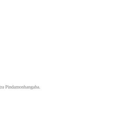
ontra Pindamonhangaba.