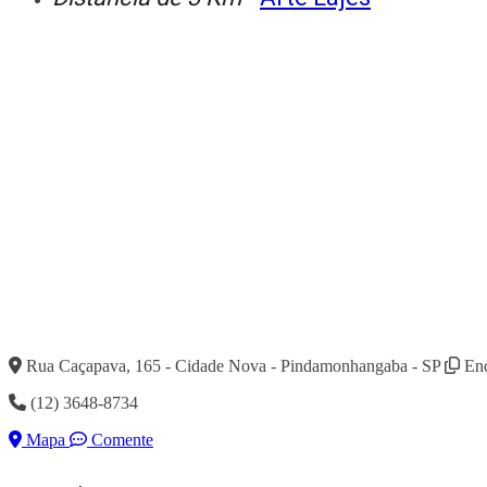
Rua Caçapava, 165 - Cidade Nova - Pindamonhangaba - SP
End
(12) 3648-8734
Mapa
Comente