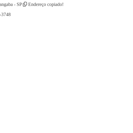
angaba - SP
Endereço copiado!
1-3748