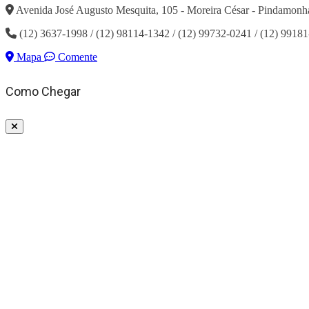
Avenida José Augusto Mesquita, 105 - Moreira César - Pindamonh
(12) 3637-1998 / (12) 98114-1342 / (12) 99732-0241 / (12) 9918
Mapa
Comente
Como Chegar