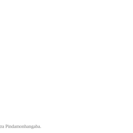
ontra Pindamonhangaba.