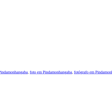
 Pindamonhangaba
,
foto em Pindamonhangaba
,
fotógrafo em Pindamon