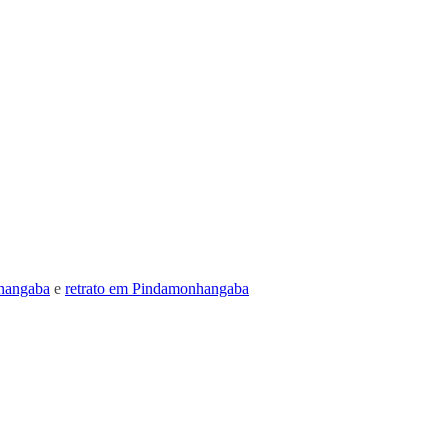
hangaba
e
retrato em Pindamonhangaba