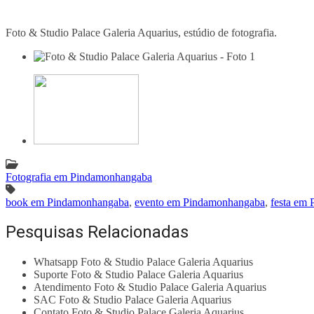
Foto & Studio Palace Galeria Aquarius, estúdio de fotografia.
Fotografia em Pindamonhangaba
book em Pindamonhangaba
,
evento em Pindamonhangaba
,
festa em
Pesquisas Relacionadas
Whatsapp Foto & Studio Palace Galeria Aquarius
Suporte Foto & Studio Palace Galeria Aquarius
Atendimento Foto & Studio Palace Galeria Aquarius
SAC Foto & Studio Palace Galeria Aquarius
Contato Foto & Studio Palace Galeria Aquarius