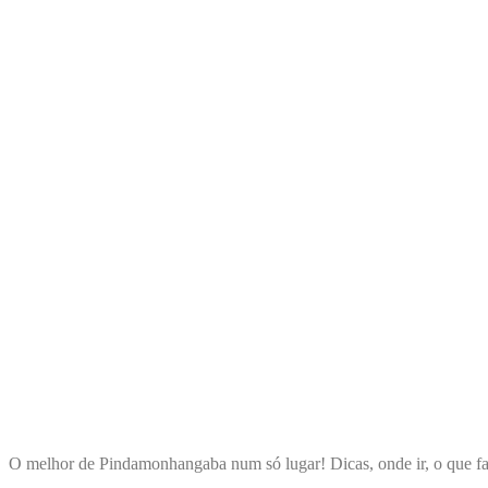
ENCONTRA
PINDAMONHANGABA
O melhor de Pindamonhangaba num só lugar! Dicas, onde ir, o que fa