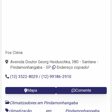
Fox Clima
Avenida Doutor Georg Heiduschka, 380 - Santana -
Pindamonhangaba - SP
Endereço copiado!
(12) 3522-8029 / (12) 99186-2910
Mapa
Comente
Climatizadores em Pindamonhangaba
climatização em Pindamonhangaba
,