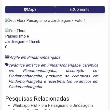
Mapa
Comente
Argila em Pindamonhangaba
cerâmica artística em Pindamonhangaba
,
cerâmica
em Pindamonhangaba
,
decoração em
Pindamonhangaba
,
produtos de cerâmicas em
Pindamonhangaba
e
recestimentos cerâmicos em
Pindamonhangaba
Pesquisas Relacionadas
Whatsapp Frut Flora Paisagismo e Jardinagem