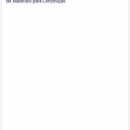
de Materiais para Construção