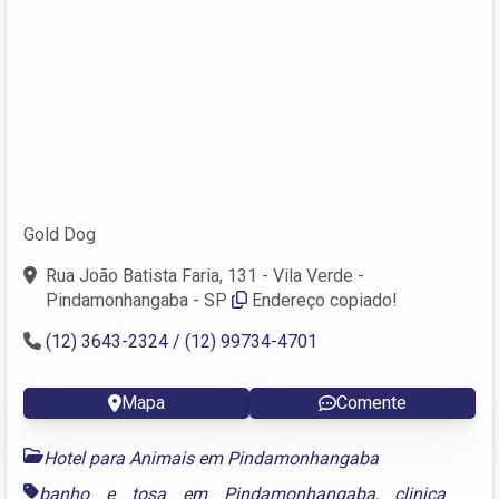
Gold Dog
Rua João Batista Faria, 131 - Vila Verde -
Pindamonhangaba - SP
Endereço copiado!
(12) 3643-2324 / (12) 99734-4701
Mapa
Comente
Hotel para Animais em Pindamonhangaba
banho e tosa em Pindamonhangaba
,
clinica