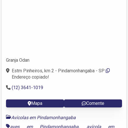
Granja Odan
Estm Pinheiros, km 2 - Pindamonhangaba - SP
Endereço copiado!
(12) 3641-1019
Mapa
Comente
Avícolas em Pindamonhangaba
aves em Pindamonhangaba
,
avícola em