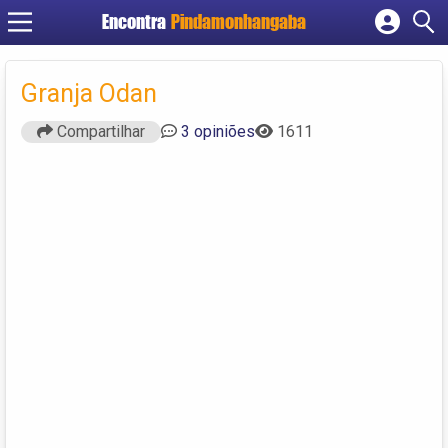
Encontra
Pindamonhangaba
Cadastrar empresa
Fazer login
Granja Odan
Criar conta
Compartilhar
3 opiniões
1611