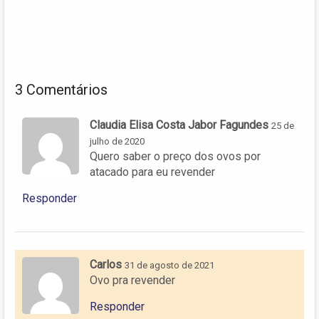
3 Comentários
Claudia Elisa Costa Jabor Fagundes
25 de
julho de 2020
Quero saber o preço dos ovos por
atacado para eu revender
Responder
Carlos
31 de agosto de 2021
Ovo pra revender
Responder