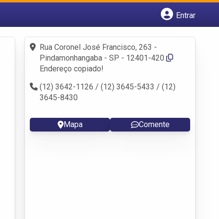
Entrar
Cadastrar empresa
Fazer login
Rua Coronel José Francisco, 263 -
Criar conta
Pindamonhangaba - SP - 12401-420
Endereço copiado!
(12) 3642-1126 / (12) 3645-5433 / (12)
3645-8430
Mapa
Comente