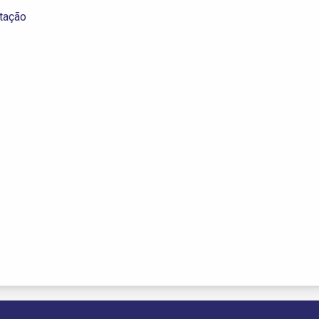
tação