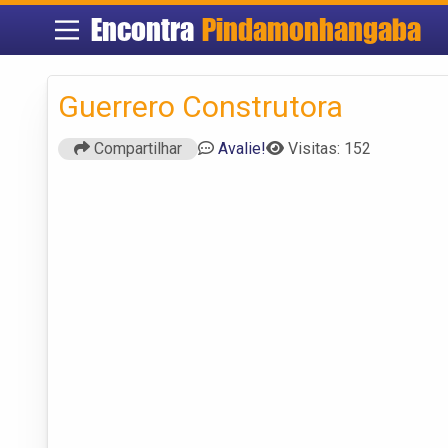
Encontra
Pindamonhangaba
Guerrero Construtora
Compartilhar
Avalie!
Visitas: 152