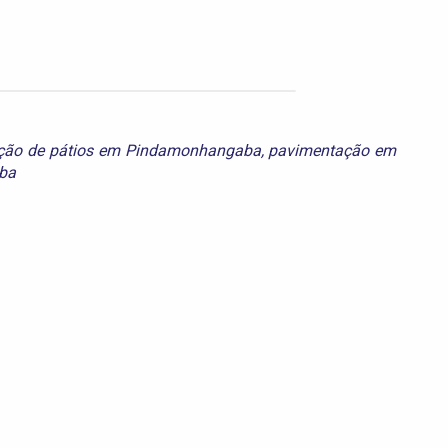
ção de pátios em Pindamonhangaba
,
pavimentação em
ba