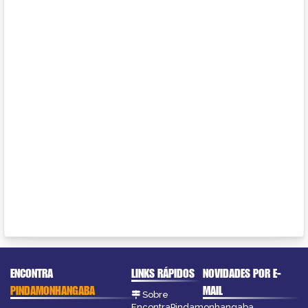
ENCONTRA
LINKS RÁPIDOS
NOVIDADES POR E-
PINDAMONHANGABA
MAIL
Sobre
EncontraPindamonhangaba