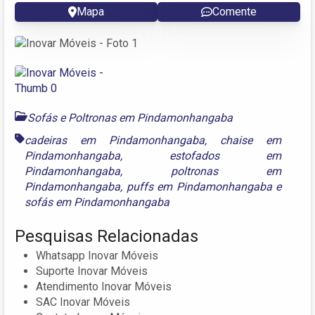
Mapa
Comente
Sofás e Poltronas em Pindamonhangaba
cadeiras em Pindamonhangaba
,
chaise em
Pindamonhangaba
,
estofados em
Pindamonhangaba
,
poltronas em
Pindamonhangaba
,
puffs em Pindamonhangaba
e
sofás em Pindamonhangaba
Pesquisas Relacionadas
Whatsapp Inovar Móveis
Suporte Inovar Móveis
Atendimento Inovar Móveis
SAC Inovar Móveis