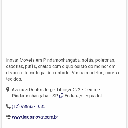
Inovar Móveis em Pindamonhangaba, sofás, poltronas,
cadeiras, puffs, chaise com o que existe de melhor em
design e tecnologia de conforto. Vários modelos, cores e
tecidos.
Avenida Doutor Jorge Tibiriçá, 522 - Centro -
Pindamonhangaba - SP
Endereço copiado!
(12) 98883-1635
www.lojasinovar.com.br