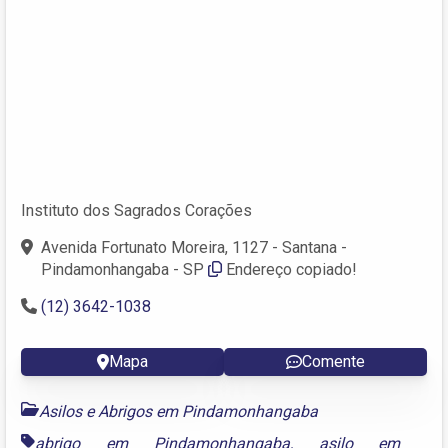
Instituto dos Sagrados Corações
Avenida Fortunato Moreira, 1127 - Santana -
Pindamonhangaba - SP
Endereço copiado!
(12) 3642-1038
Mapa
Comente
Asilos e Abrigos em Pindamonhangaba
abrigo em Pindamonhangaba
,
asilo em