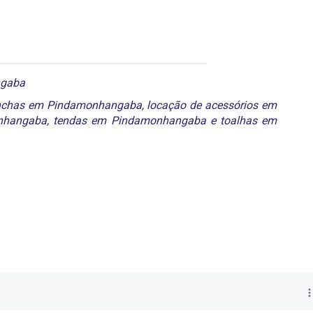
ngaba
nchas em Pindamonhangaba
,
locação de acessórios em
nhangaba
,
tendas em Pindamonhangaba
e
toalhas em