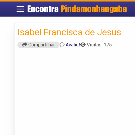
Encontra
Pindamonhangaba
Isabel Francisca de Jesus
Compartilhar
Avalie!
Visitas: 175