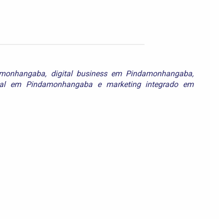
amonhangaba
,
digital business em Pindamonhangaba
,
ital em Pindamonhangaba
e
marketing integrado em