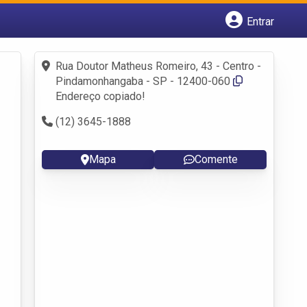
Entrar
Cadastrar empresa
Fazer login
Rua Doutor Matheus Romeiro, 43 - Centro -
Criar conta
Pindamonhangaba - SP - 12400-060
Endereço copiado!
(12) 3645-1888
Mapa
Comente