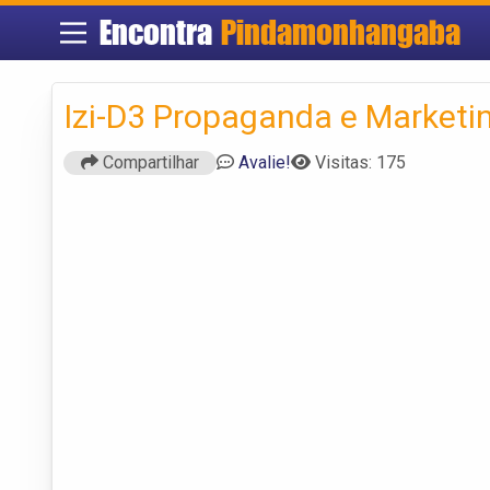
Encontra
Pindamonhangaba
Izi-D3 Propaganda e Marketi
Compartilhar
Avalie!
Visitas: 175